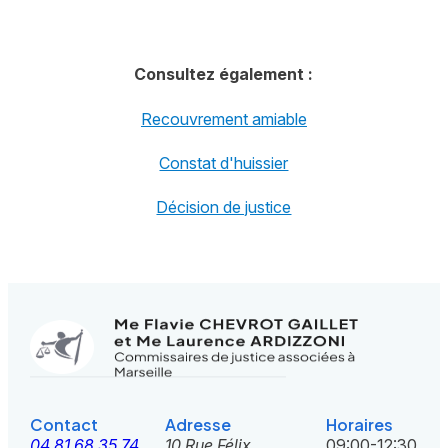
Consultez également :
Recouvrement amiable
Constat d'huissier
Décision de justice
Contact
Adresse
Horaires
04 81 68 35 74
10 Rue Félix
09:00-12:30