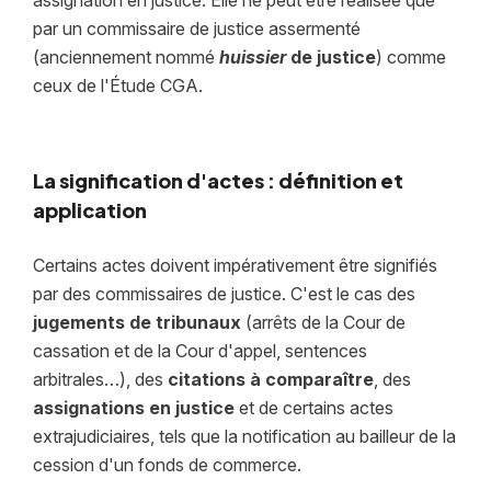
assignation en justice. Elle ne peut être réalisée que
par un commissaire de justice assermenté
(anciennement nommé
huissier
de justice
) comme
ceux de l'Étude CGA.
La signification d'actes : définition et
application
Certains actes doivent impérativement être signifiés
par des commissaires de justice. C'est le cas des
jugements de tribunaux
(arrêts de la Cour de
cassation et de la Cour d'appel, sentences
arbitrales…), des
citations à comparaître
, des
assignations en justice
et de certains actes
extrajudiciaires, tels que la notification au bailleur de la
cession d'un fonds de commerce.