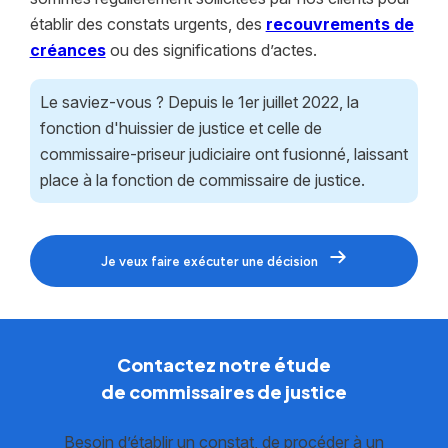
établir des constats urgents, des
recouvrements de
créances
ou des significations d’actes.
Le saviez-vous ? Depuis le 1er juillet 2022, la
fonction d'huissier de justice et celle de
commissaire-priseur judiciaire ont fusionné, laissant
place à la fonction de commissaire de justice.
Je veux faire exécuter une décision
Contactez notre étude
de commissaires de justice
Besoin d’établir un constat, de procéder à un