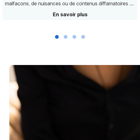
malfaçons, de nuisances ou de contenus diffamatoires en
ligne, l'équipe de l'étude établit des constats fiables et
En savoir plus
datés, utilisables devant les juridictions civiles ou pénales.