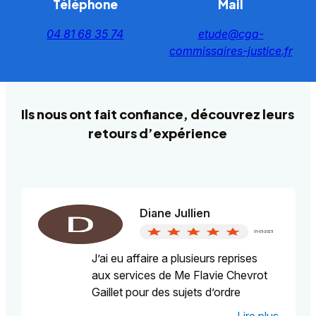
Téléphone
Mail
04 81 68 35 74
etude@cga-
commissaires-justice.fr
Ils nous ont fait confiance, découvrez leurs
retours d’expérience
Diane Jullien
01-05-2025
J’ai eu affaire a plusieurs reprises
aux services de Me Flavie Chevrot
Gaillet pour des sujets d’ordre
administratifs ou contentieux. A
Lire plus